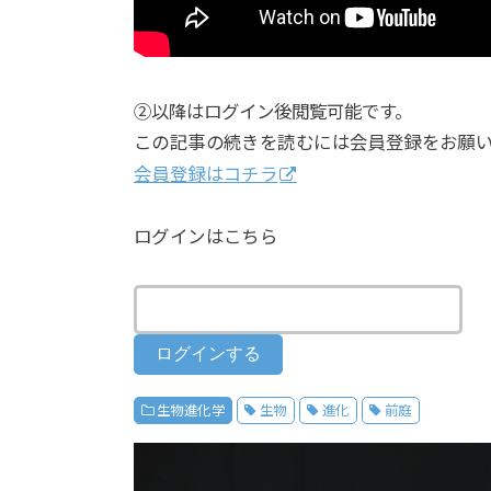
②以降はログイン後閲覧可能です。
この記事の続きを読むには会員登録をお願
会員登録はコチラ
ログインはこちら
生物進化学
生物
進化
前庭