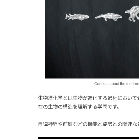
Concept about the modern 
生物進化学とは生物が進化する過程において
在の生物の構造を理解する学問です。
自律神経や前庭などの機能と姿勢との関連な