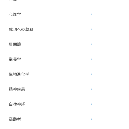
心理学
成功への軌跡
肩関節
栄養学
生物進化学
精神疾患
自律神経
高齢者