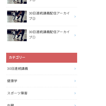
ブ③
30日連続講義配信アーカイ
ブ②
30日連続講義配信アーカイ
ブ①
カテゴリー
30日連続講義
健康学
スポーツ障害
内臓