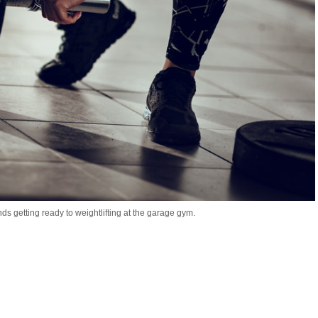
ds getting ready to weightlifting at the garage gym.