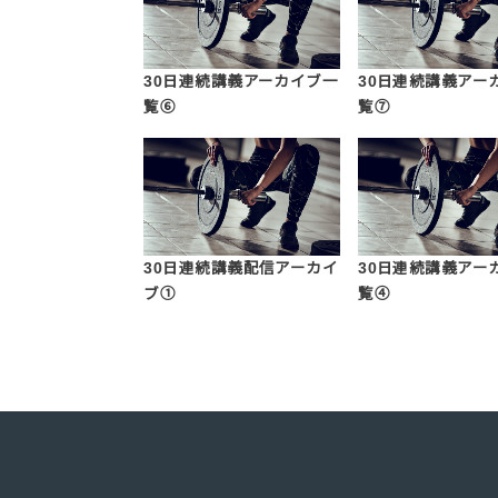
30日連続講義アーカイブ一
30日連続講義アー
覧⑥
覧⑦
30日連続講義配信アーカイ
30日連続講義アー
ブ①
覧④