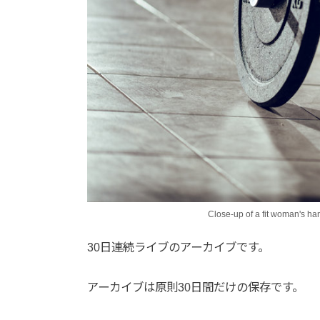
Close-up of a fit woman's han
30日連続ライブのアーカイブです。
アーカイブは原則30日間だけの保存です。