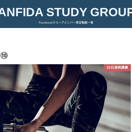
ANFIDA STUDY GROU
Facebookグループメンバー限定動画一覧
ブ⑩
30日連続講義