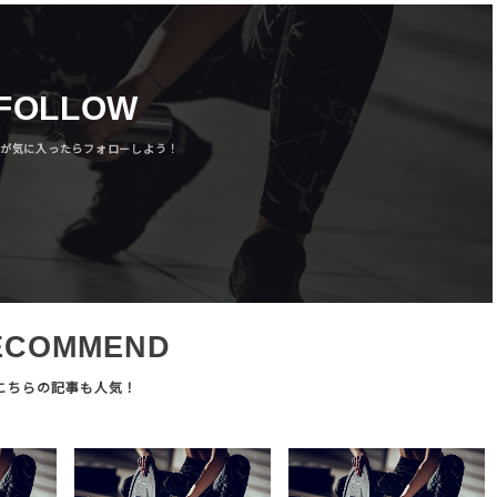
FOLLOW
ECOMMEND