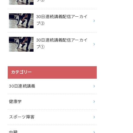
ブ③
30日連続講義配信アーカイ
ブ②
30日連続講義配信アーカイ
ブ①
カテゴリー
30日連続講義
健康学
スポーツ障害
内臓