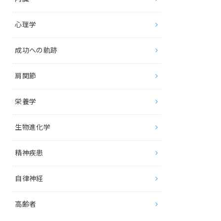
心理学
成功への軌跡
肩関節
栄養学
生物進化学
精神疾患
自律神経
高齢者