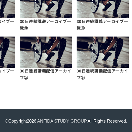
カイブ一
30日連続講義アーカイブ一
30日連続講義アーカイブ一
覧⑨
覧⑧
カイブ一
30日連続講義配信アーカイ
30日連続講義配信アーカイ
ブ②
ブ③
©Copyright2026
ANFIDA STUDY GROUP
.All Rights Reserved.