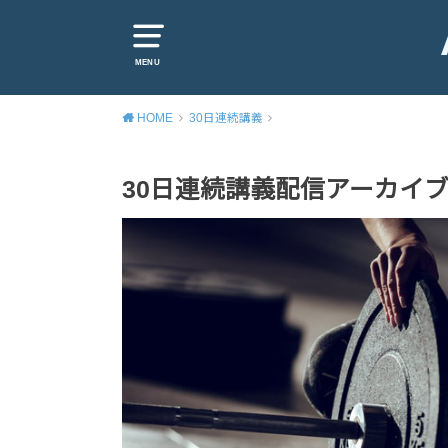
MENU
HOME
30日連続講義
30日連続講義配信アーカイ