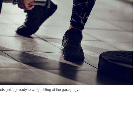
ds getting ready to weightlifting at the garage gym.