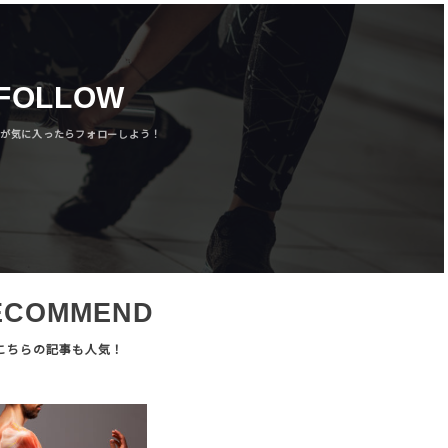
FOLLOW
ECOMMEND