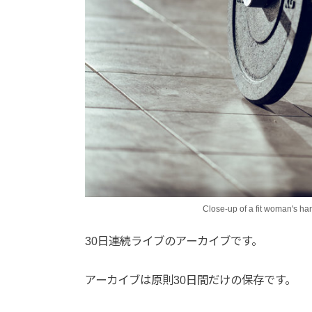
Close-up of a fit woman's han
30日連続ライブのアーカイブです。
アーカイブは原則30日間だけの保存です。