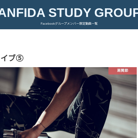
ANFIDA STUDY GROU
Facebookグループメンバー限定動画一覧
カイブ⑤
肩関節