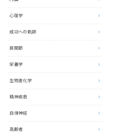
心理学
成功への軌跡
肩関節
栄養学
生物進化学
精神疾患
自律神経
高齢者