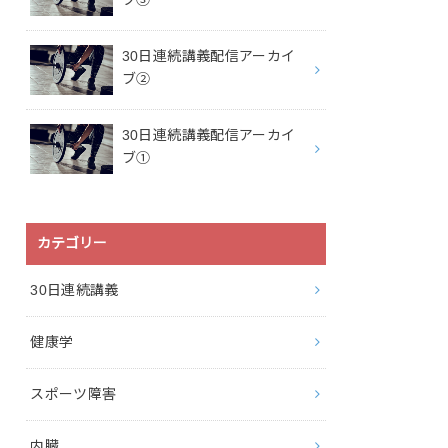
ブ③
30日連続講義配信アーカイ
ブ②
30日連続講義配信アーカイ
ブ①
カテゴリー
30日連続講義
健康学
スポーツ障害
内臓